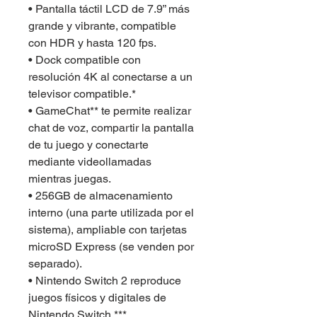
• Pantalla táctil LCD de 7.9” más 
grande y vibrante, compatible 
con HDR y hasta 120 fps.
• Dock compatible con 
resolución 4K al conectarse a un 
televisor compatible.*
• GameChat** te permite realizar 
chat de voz, compartir la pantalla 
de tu juego y conectarte 
mediante videollamadas 
mientras juegas.
• 256GB de almacenamiento 
interno (una parte utilizada por el 
sistema), ampliable con tarjetas 
microSD Express (se venden por 
separado).
• Nintendo Switch 2 reproduce 
juegos físicos y digitales de 
Nintendo Switch.***