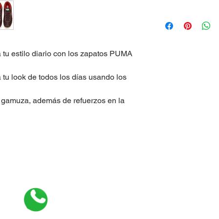
a tu estilo diario con los zapatos PUMA 
a tu look de todos los días usando los 
o gamuza, además de refuerzos en la 
+1 954 681 6101