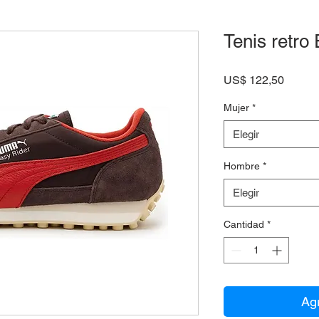
Tenis retro
Precio
US$ 122,50
Mujer
*
Elegir
Hombre
*
Elegir
Cantidad
*
Agr