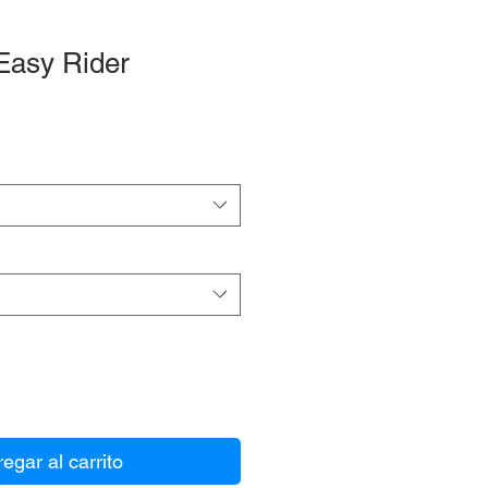
 Easy Rider
egar al carrito