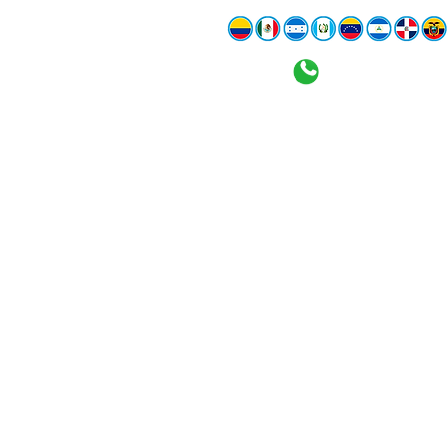
+1 954 681
RASTREA TU CARGA
TIENDA
CONTÁCTANOS