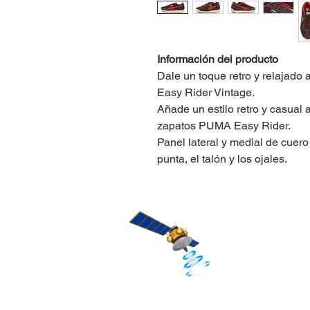
Información del producto
Dale un toque retro y relajado 
Easy Rider Vintage.
Añade un estilo retro y casual 
zapatos PUMA Easy Rider.
Panel lateral y medial de cuer
punta, el talón y los ojales.
Rastrea
tus compras