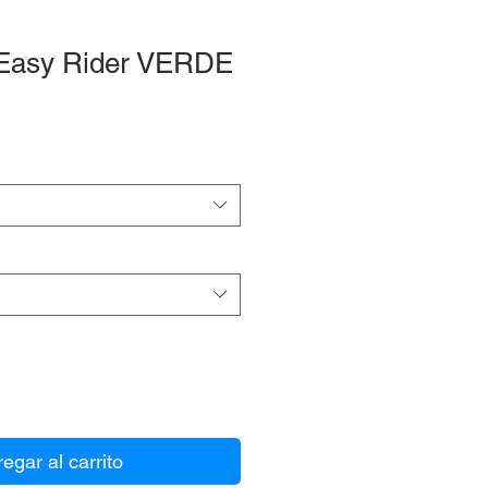
o Easy Rider VERDE
egar al carrito